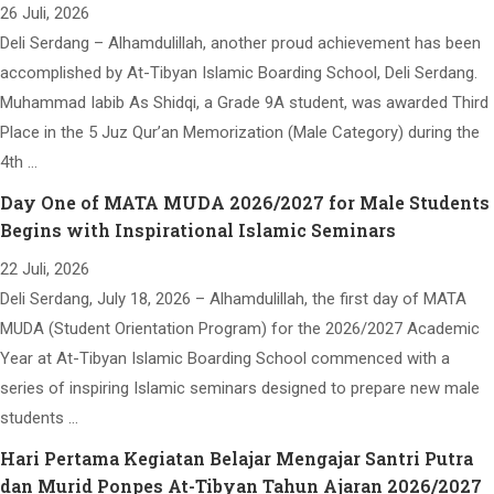
26 Juli, 2026
Deli Serdang – Alhamdulillah, another proud achievement has been
accomplished by At-Tibyan Islamic Boarding School, Deli Serdang.
Muhammad Iabib As Shidqi, a Grade 9A student, was awarded Third
Place in the 5 Juz Qur’an Memorization (Male Category) during the
4th …
Day One of MATA MUDA 2026/2027 for Male Students
Begins with Inspirational Islamic Seminars
22 Juli, 2026
Deli Serdang, July 18, 2026 – Alhamdulillah, the first day of MATA
MUDA (Student Orientation Program) for the 2026/2027 Academic
Year at At-Tibyan Islamic Boarding School commenced with a
series of inspiring Islamic seminars designed to prepare new male
students …
Hari Pertama Kegiatan Belajar Mengajar Santri Putra
dan Murid Ponpes At-Tibyan Tahun Ajaran 2026/2027