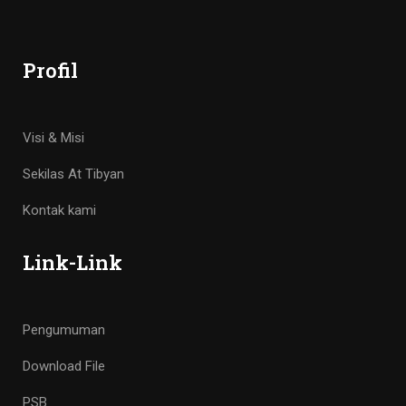
Profil
Visi & Misi
Sekilas At Tibyan
Kontak kami
Link-Link
Pengumuman
Download File
PSB