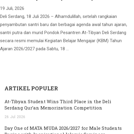
19 Juli, 2026
Deli Serdang, 18 Juli 2026 – Alhamdulillah, setelah rangkaian
penyambutan santri baru dan berbagai agenda awal tahun ajaran,
santri putra dan murid Pondok Pesantren At-Tibyan Deli Serdang
secara resmi memulai Kegiatan Belajar Mengajar (KBM) Tahun
Ajaran 2026/2027 pada Sabtu, 18 …
ARTIKEL POPULER
At-Tibyan Student Wins Third Place in the Deli
Serdang Qur’an Memorization Competition
26
Jul
2026
Day One of MATA MUDA 2026/2027 for Male Students