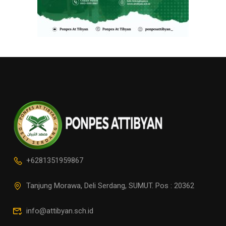
+6281351959867
Tanjung Morawa, Deli Serdang, SUMUT. Pos : 20362
info@attibyan.sch.id