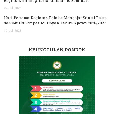
Begins with Inspirational Islamic Seminars
22
Jul
2026
Hari Pertama Kegiatan Belajar Mengajar Santri Putra
dan Murid Ponpes At-Tibyan Tahun Ajaran 2026/2027
19
Jul
2026
KEUNGGULAN PONDOK