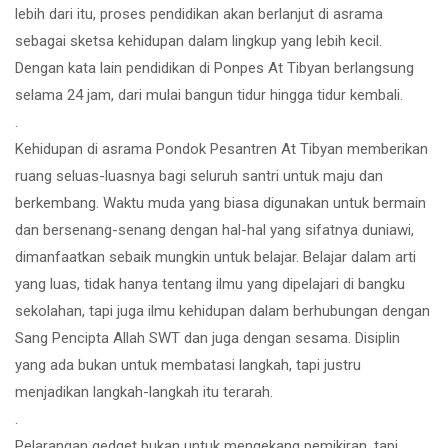
lebih dari itu, proses pendidikan akan berlanjut di asrama
sebagai sketsa kehidupan dalam lingkup yang lebih kecil.
Dengan kata lain pendidikan di Ponpes At Tibyan berlangsung
selama 24 jam, dari mulai bangun tidur hingga tidur kembali.
.
Kehidupan di asrama Pondok Pesantren At Tibyan memberikan
ruang seluas-luasnya bagi seluruh santri untuk maju dan
berkembang. Waktu muda yang biasa digunakan untuk bermain
dan bersenang-senang dengan hal-hal yang sifatnya duniawi,
dimanfaatkan sebaik mungkin untuk belajar. Belajar dalam arti
yang luas, tidak hanya tentang ilmu yang dipelajari di bangku
sekolahan, tapi juga ilmu kehidupan dalam berhubungan dengan
Sang Pencipta Allah SWT dan juga dengan sesama. Disiplin
yang ada bukan untuk membatasi langkah, tapi justru
menjadikan langkah-langkah itu terarah.
.
Pelarangan gedget bukan untuk mengekang pemikiran, tapi