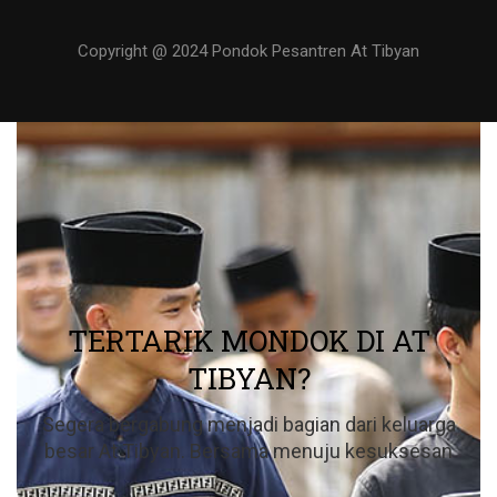
Copyright @ 2024 Pondok Pesantren At Tibyan
TERTARIK MONDOK DI AT
TIBYAN?
Segera bergabung menjadi bagian dari keluarga
besar At Tibyan. Bersama menuju kesuksesan