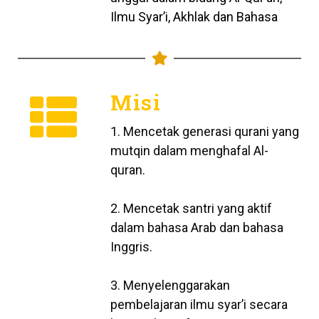
Ilmu Syar’i, Akhlak dan Bahasa
Misi
1. Mencetak generasi qurani yang
mutqin dalam menghafal Al-
quran.
2. Mencetak santri yang aktif
dalam bahasa Arab dan bahasa
Inggris.
3. Menyelenggarakan
pembelajaran ilmu syar’i secara