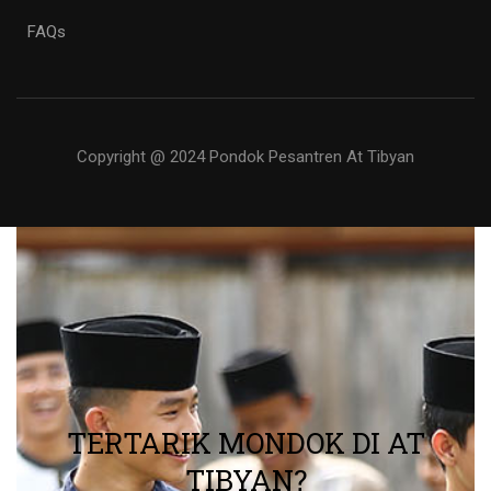
FAQs
Copyright @ 2024 Pondok Pesantren At Tibyan
TERTARIK MONDOK DI AT
TIBYAN?