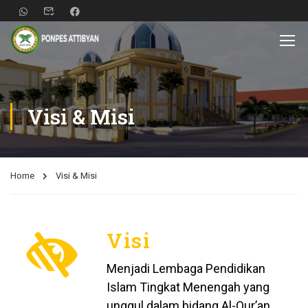
Visi & Misi
Home
Visi & Misi
Visi
Menjadi Lembaga Pendidikan
Islam Tingkat Menengah yang
unggul dalam bidang Al-Qur’an,