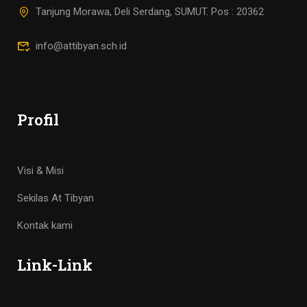
Tanjung Morawa, Deli Serdang, SUMUT. Pos : 20362
info@attibyan.sch.id
Profil
Visi & Misi
Sekilas At Tibyan
Kontak kami
Link-Link