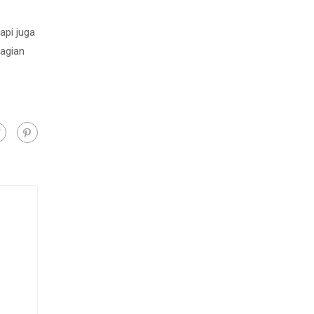
api juga
bagian