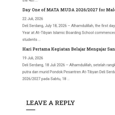
the 4th …
Day One of MATA MUDA 2026/2027 for Male 
22 Juli, 2026
Deli Serdang, July 18, 2026 – Alhamdulillah, the firs
Year at At-Tibyan Islamic Boarding School commenced 
students …
Hari Pertama Kegiatan Belajar Mengajar Sa
19 Juli, 2026
Deli Serdang, 18 Juli 2026 – Alhamdulillah, setelah ra
putra dan murid Pondok Pesantren At-Tibyan Deli Serd
2026/2027 pada Sabtu, 18 …
LEAVE A REPLY