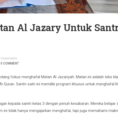
tan Al Jazary Untuk Santr
Comments
0 COMMENT
sedang fokus menghafal Matan Al Jazariyah. Matan ini adalah teks kla
Quran. Santri-satri ini memiliki program khusus untuk menghafal M
an kepada santri kelas 3 dengan penuh kesabaran. Mereka belajar 
am ini tidak hanya mengajarkan menghafal, tapi juga memahami mak