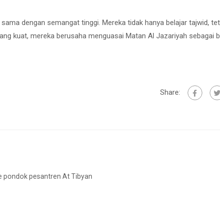
 sama dengan semangat tinggi. Mereka tidak hanya belajar tajwid, tet
 yang kuat, mereka berusaha menguasai Matan Al Jazariyah sebagai 
Share:
e pondok pesantren At Tibyan