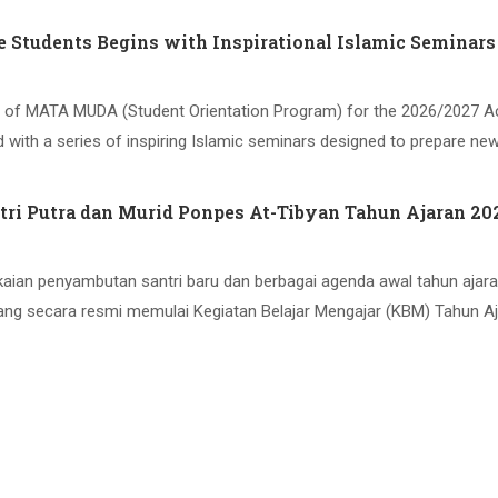
Students Begins with Inspirational Islamic Seminars
t day of MATA MUDA (Student Orientation Program) for the 2026/2027 
with a series of inspiring Islamic seminars designed to prepare ne
ntri Putra dan Murid Ponpes At-Tibyan Tahun Ajaran 2
ngkaian penyambutan santri baru dan berbagai agenda awal tahun ajaran
ang secara resmi memulai Kegiatan Belajar Mengajar (KBM) Tahun A