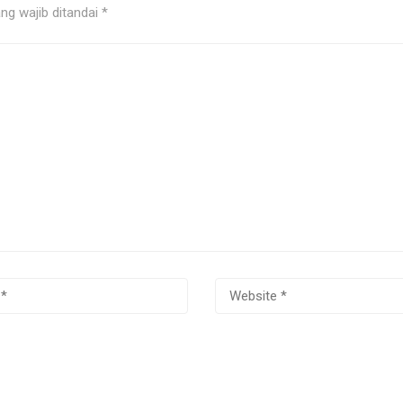
ng wajib ditandai
*