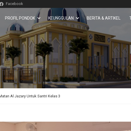
Facebook
PROFIL PONDOK
KEUNGGULAN
BERITA & ARTIKEL
Matan Al Jazary Untuk Santri Kelas 3