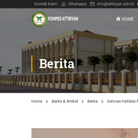
Kontak Kami:
Whatsapp
info@attibyan.sch.id
HOME
Berita
Home
Berita & Artikel
Berita
Setoran Hafalan 