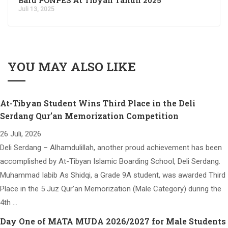
Juli 13, 2025
YOU MAY ALSO LIKE
At-Tibyan Student Wins Third Place in the Deli
Serdang Qur’an Memorization Competition
26 Juli, 2026
Deli Serdang – Alhamdulillah, another proud achievement has been
accomplished by At-Tibyan Islamic Boarding School, Deli Serdang.
Muhammad Iabib As Shidqi, a Grade 9A student, was awarded Third
Place in the 5 Juz Qur’an Memorization (Male Category) during the
4th …
Day One of MATA MUDA 2026/2027 for Male Students