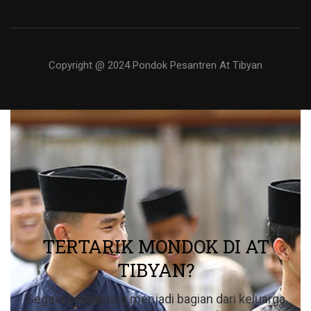
Copyright @ 2024 Pondok Pesantren At Tibyan
TERTARIK MONDOK DI AT
TIBYAN?
Segera bergabung menjadi bagian dari keluarga