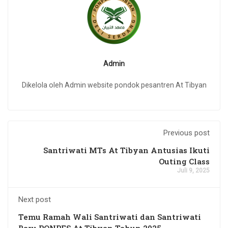
Admin
Dikelola oleh Admin website pondok pesantren At Tibyan
Previous post
Santriwati MTs At Tibyan Antusias Ikuti
Outing Class
Juli 9, 2025
Next post
Temu Ramah Wali Santriwati dan Santriwati
Baru PONPES At Tibyan Tahun 2025