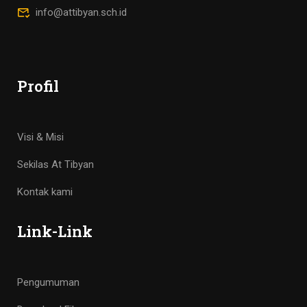
info@attibyan.sch.id
Profil
Visi & Misi
Sekilas At Tibyan
Kontak kami
Link-Link
Pengumuman