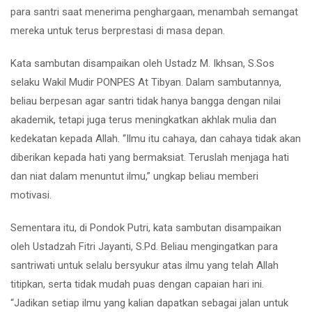
para santri saat menerima penghargaan, menambah semangat
mereka untuk terus berprestasi di masa depan.
Kata sambutan disampaikan oleh Ustadz M. Ikhsan, S.Sos
selaku Wakil Mudir PONPES At Tibyan. Dalam sambutannya,
beliau berpesan agar santri tidak hanya bangga dengan nilai
akademik, tetapi juga terus meningkatkan akhlak mulia dan
kedekatan kepada Allah. “Ilmu itu cahaya, dan cahaya tidak akan
diberikan kepada hati yang bermaksiat. Teruslah menjaga hati
dan niat dalam menuntut ilmu,” ungkap beliau memberi
motivasi.
Sementara itu, di Pondok Putri, kata sambutan disampaikan
oleh Ustadzah Fitri Jayanti, S.Pd. Beliau mengingatkan para
santriwati untuk selalu bersyukur atas ilmu yang telah Allah
titipkan, serta tidak mudah puas dengan capaian hari ini.
“Jadikan setiap ilmu yang kalian dapatkan sebagai jalan untuk