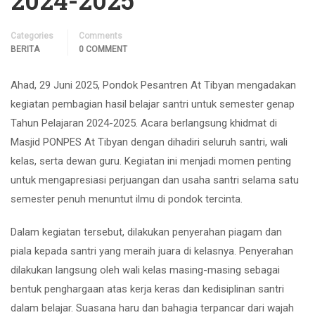
2024-2025
Categories
Comments
BERITA
0 COMMENT
Ahad, 29 Juni 2025, Pondok Pesantren At Tibyan mengadakan
kegiatan pembagian hasil belajar santri untuk semester genap
Tahun Pelajaran 2024-2025. Acara berlangsung khidmat di
Masjid PONPES At Tibyan dengan dihadiri seluruh santri, wali
kelas, serta dewan guru. Kegiatan ini menjadi momen penting
untuk mengapresiasi perjuangan dan usaha santri selama satu
semester penuh menuntut ilmu di pondok tercinta.
Dalam kegiatan tersebut, dilakukan penyerahan piagam dan
piala kepada santri yang meraih juara di kelasnya. Penyerahan
dilakukan langsung oleh wali kelas masing-masing sebagai
bentuk penghargaan atas kerja keras dan kedisiplinan santri
dalam belajar. Suasana haru dan bahagia terpancar dari wajah