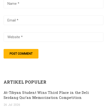
ARTIKEL POPULER
At-Tibyan Student Wins Third Place in the Deli
Serdang Qur’an Memorization Competition
26
Jul
2026