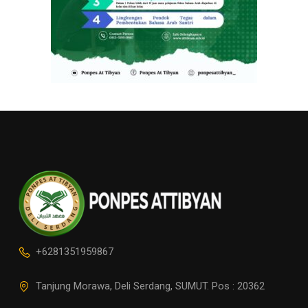
+6281351959867
Tanjung Morawa, Deli Serdang, SUMUT. Pos : 20362