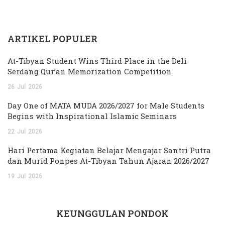
ARTIKEL POPULER
At-Tibyan Student Wins Third Place in the Deli
Serdang Qur’an Memorization Competition
26
Jul
2026
Day One of MATA MUDA 2026/2027 for Male Students
Begins with Inspirational Islamic Seminars
22
Jul
2026
Hari Pertama Kegiatan Belajar Mengajar Santri Putra
dan Murid Ponpes At-Tibyan Tahun Ajaran 2026/2027
19
Jul
2026
KEUNGGULAN PONDOK