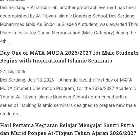
Deli Serdang – Alhamdulillah, another proud achievement has been
accomplished by At-Tibyan Islamic Boarding School, Deli Serdang.
Muhammad Iabib As Shidqi, a Grade 9A student, was awarded Third
Place in the 5 Juz Qur’an Memorization (Male Category) during the
4th …
Day One of MATA MUDA 2026/2027 for Male Students
Begins with Inspirational Islamic Seminars
22 Juli, 2026
Deli Serdang, July 18, 2026 – Alhamdulillah, the first day of MATA
MUDA (Student Orientation Program) for the 2026/2027 Academic
Year at At-Tibyan Islamic Boarding School commenced with a
series of inspiring Islamic seminars designed to prepare new male
students …
Hari Pertama Kegiatan Belajar Mengajar Santri Putra
dan Murid Ponpes At-Tibyan Tahun Ajaran 2026/2027