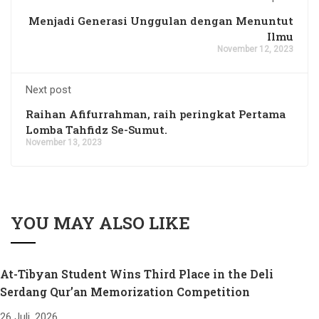
Menjadi Generasi Unggulan dengan Menuntut
Ilmu
November 12, 2023
Next post
Raihan Afifurrahman, raih peringkat Pertama
Lomba Tahfidz Se-Sumut.
November 13, 2023
YOU MAY ALSO LIKE
At-Tibyan Student Wins Third Place in the Deli
Serdang Qur’an Memorization Competition
26 Juli, 2026