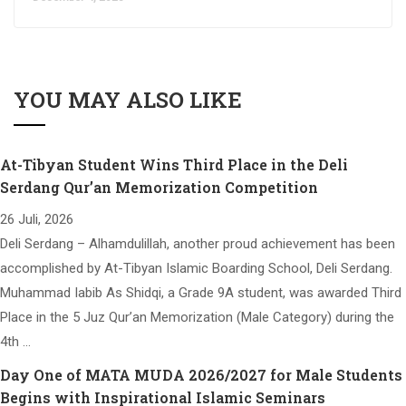
YOU MAY ALSO LIKE
At-Tibyan Student Wins Third Place in the Deli
Serdang Qur’an Memorization Competition
26 Juli, 2026
Deli Serdang – Alhamdulillah, another proud achievement has been
accomplished by At-Tibyan Islamic Boarding School, Deli Serdang.
Muhammad Iabib As Shidqi, a Grade 9A student, was awarded Third
Place in the 5 Juz Qur’an Memorization (Male Category) during the
4th …
Day One of MATA MUDA 2026/2027 for Male Students
Begins with Inspirational Islamic Seminars