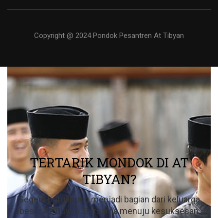
Copyright @ 2024 Pondok Pesantren At Tibyan
TERTARIK MONDOK DI AT
TIBYAN?
Segera bergabung menjadi bagian dari keluarga
besar At Tibyan. Bersama menuju kesuksesan