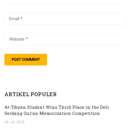
ARTIKEL POPULER
At-Tibyan Student Wins Third Place in the Deli
Serdang Qur’an Memorization Competition
26
Jul
2026