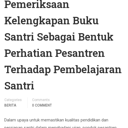
Pemeriksaan
Kelengkapan Buku
Santri Sebagai Bentuk
Perhatian Pesantren
Terhadap Pembelajaran
Santri
Categories
Comments
BERITA
0 COMMENT
Dalam upaya untuk memastikan kualitas pendidikan dan
persiapan santri dalam menghadapi ujian, pondok pesantren