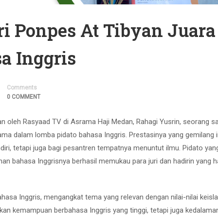
ri Ponpes At Tibyan Juara
a Inggris
Comments
0 COMMENT
n oleh Rasyaad TV di Asrama Haji Medan, Rahagi Yusrin, seorang sa
ma dalam lomba pidato bahasa Inggris. Prestasinya yang gemilang i
iri, tetapi juga bagi pesantren tempatnya menuntut ilmu. Pidato yan
 bahasa Inggrisnya berhasil memukau para juri dan hadirin yang ha
ahasa Inggris, mengangkat tema yang relevan dengan nilai-nilai keis
an kemampuan berbahasa Inggris yang tinggi, tetapi juga kedalama