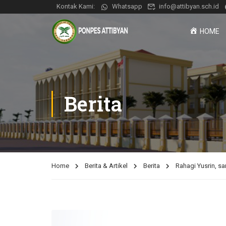
Kontak Kami:
Whatsapp
info@attibyan.sch.id
HOME
Berita
Home
Berita & Artikel
Berita
Rahagi Yusrin, s