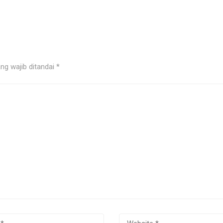
ng wajib ditandai
*