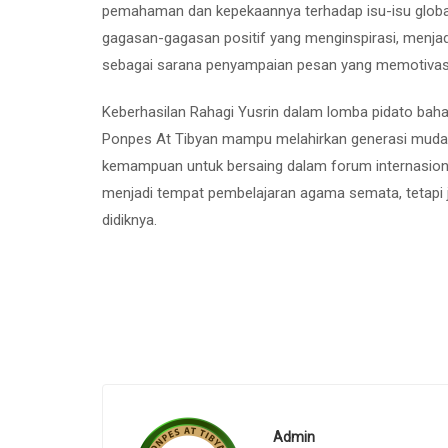
pemahaman dan kepekaannya terhadap isu-isu globa
gagasan-gagasan positif yang menginspirasi, menjadik
sebagai sarana penyampaian pesan yang memotivas
Keberhasilan Rahagi Yusrin dalam lomba pidato baha
Ponpes At Tibyan mampu melahirkan generasi muda y
kemampuan untuk bersaing dalam forum internasional
menjadi tempat pembelajaran agama semata, tetapi
didiknya.
Admin