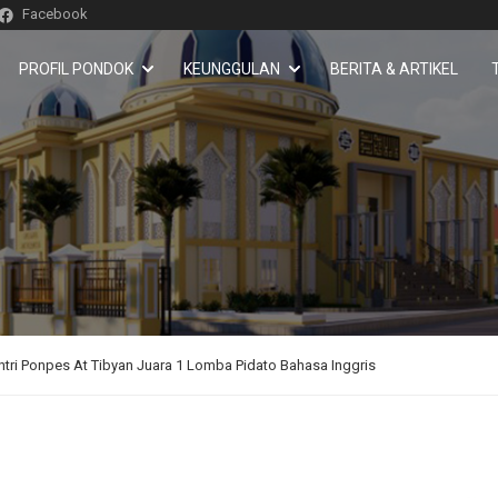
Facebook
PROFIL PONDOK
KEUNGGULAN
BERITA & ARTIKEL
antri Ponpes At Tibyan Juara 1 Lomba Pidato Bahasa Inggris