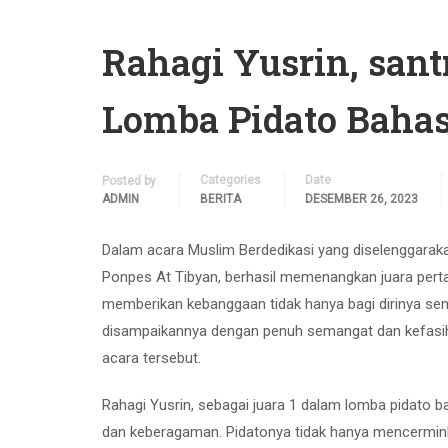
Rahagi Yusrin, sant
Lomba Pidato Bahas
Categories
Date
Posted by
ADMIN
BERITA
DESEMBER 26, 2023
Dalam acara Muslim Berdedikasi yang diselenggaraka
Ponpes At Tibyan, berhasil memenangkan juara perta
memberikan kebanggaan tidak hanya bagi dirinya send
disampaikannya dengan penuh semangat dan kefasihan
acara tersebut.
Rahagi Yusrin, sebagai juara 1 dalam lomba pidato b
dan keberagaman. Pidatonya tidak hanya mencermink