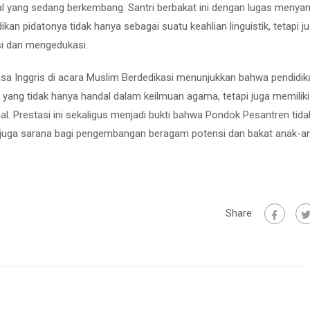
l yang sedang berkembang. Santri berbakat ini dengan lugas menya
an pidatonya tidak hanya sebagai suatu keahlian linguistik, tetapi j
i dan mengedukasi.
sa Inggris di acara Muslim Berdedikasi menunjukkan bahwa pendidik
ang tidak hanya handal dalam keilmuan agama, tetapi juga memiliki
. Prestasi ini sekaligus menjadi bukti bahwa Pondok Pesantren tid
 juga sarana bagi pengembangan beragam potensi dan bakat anak-a
Share: