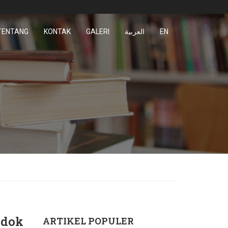
TENTANG
KONTAK
GALERI
العربية
EN
ndok
ARTIKEL POPULER