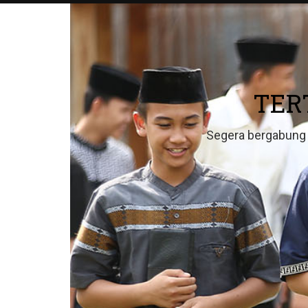
TER
Segera bergabung 