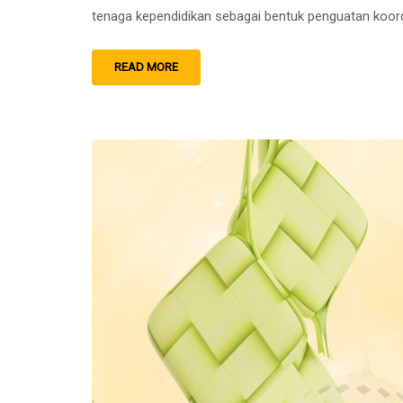
tenaga kependidikan sebagai bentuk penguatan koord
READ MORE