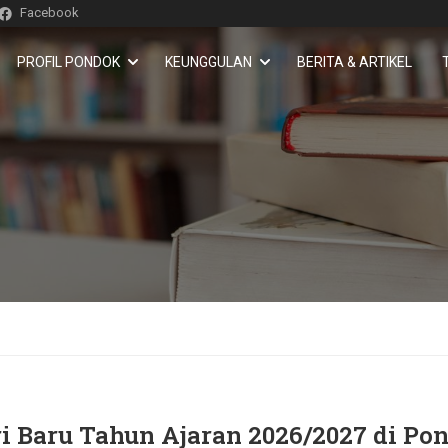
Facebook
PROFIL PONDOK
KEUNGGULAN
BERITA & ARTIKEL
i Baru Tahun Ajaran 2026/2027 di Po