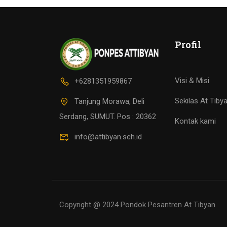
Profil
Visi & Misi
+6281351959867
Sekilas At Tiby
Tanjung Morawa, Deli
Serdang, SUMUT. Pos : 20362
Kontak kami
info@attibyan.sch.id
Copyright @ 2024 Pondok Pesantren At Tibyan