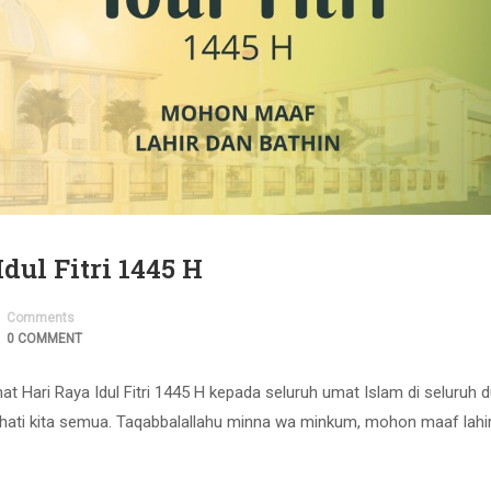
dul Fitri 1445 H
Comments
0 COMMENT
Hari Raya Idul Fitri 1445 H kepada seluruh umat Islam di seluruh d
 hati kita semua. Taqabbalallahu minna wa minkum, mohon maaf lahi