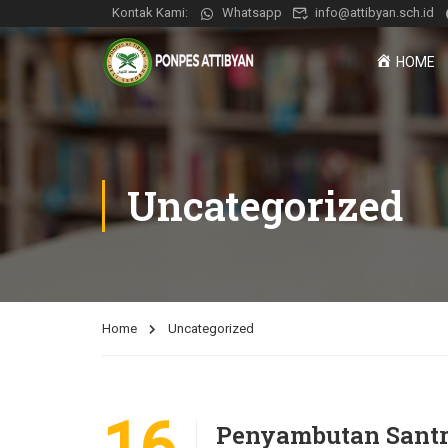
Kontak Kami:
Whatsapp
info@attibyan.sch.id
HOME
Uncategorized
Home
Uncategorized
Penyambutan Santr