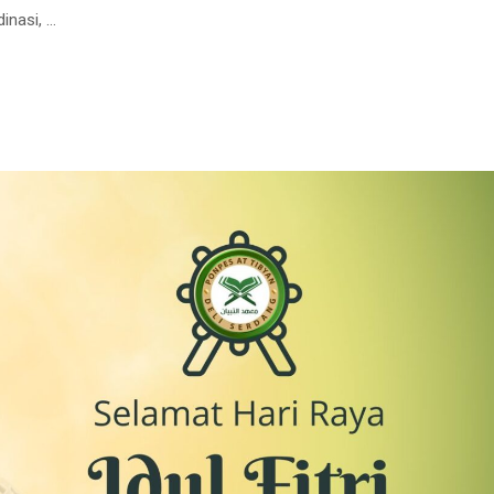
inasi, …