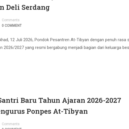
n Deli Serdang
Comments
0 COMMENT
i Ahad, 12 Juli 2026, Pondok Pesantren At-Tibyan dengan penuh rasa 
n 2026/2027 yang resmi bergabung menjadi bagian dari keluarga be
antri Baru Tahun Ajaran 2026-2027
engurus Ponpes At-Tibyan
Comments