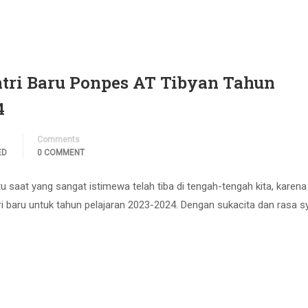
ntri Baru Ponpes AT Tibyan Tahun
4
Comments
ED
0 COMMENT
 saat yang sangat istimewa telah tiba di tengah-tengah kita, karen
i baru untuk tahun pelajaran 2023-2024. Dengan sukacita dan rasa s