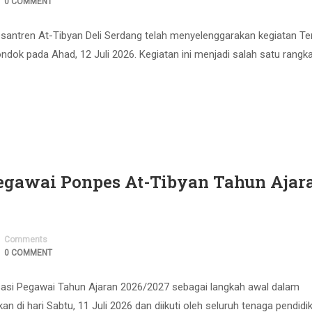
0 COMMENT
Pesantren At-Tibyan Deli Serdang telah menyelenggarakan kegiatan T
dok pada Ahad, 12 Juli 2026. Kegiatan ini menjadi salah satu rangk
Pegawai Ponpes At-Tibyan Tahun Ajar
Comments
0 COMMENT
sasi Pegawai Tahun Ajaran 2026/2027 sebagai langkah awal dalam
n di hari Sabtu, 11 Juli 2026 dan diikuti oleh seluruh tenaga pendidi