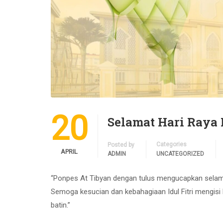
20
Selamat Hari Raya I
Categories
Posted by
APRIL
ADMIN
UNCATEGORIZED
“Ponpes At Tibyan dengan tulus mengucapkan selamat 
Semoga kesucian dan kebahagiaan Idul Fitri mengisi
batin.”